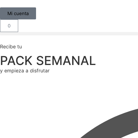
Mi cuenta
0
Recibe tu
PACK SEMANAL
y empieza a disfrutar