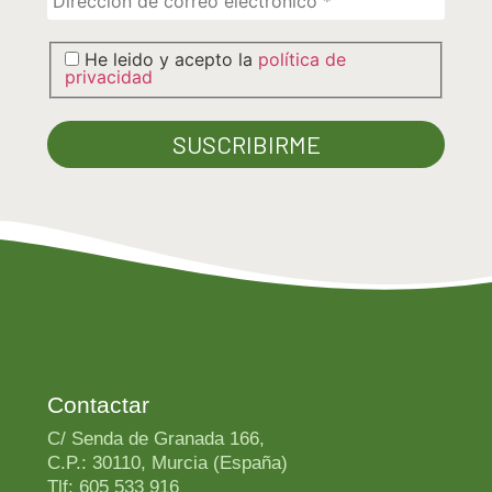
He leido y acepto la
política de
privacidad
Contactar
C/ Senda de Granada 166,
C.P.: 30110, Murcia (España)
Tlf: 605 533 916