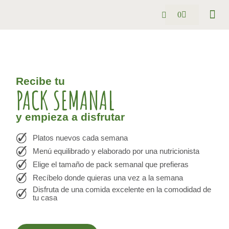
0
Pack se
Preguntas
Recibe tu
PACK SEMANAL
y empieza a disfrutar
Platos nuevos cada semana
Menú equilibrado y elaborado por una nutricionista
Elige el tamaño de pack semanal que prefieras
Recíbelo donde quieras una vez a la semana
Disfruta de una comida excelente en la comodidad de
tu casa