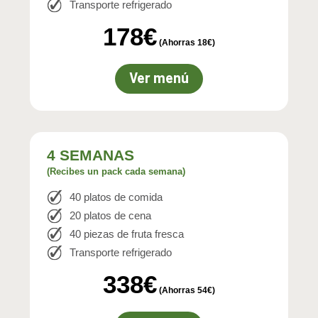
Transporte refrigerado
178€
(Ahorras 18€)
Ver menú
4 SEMANAS
(Recibes un pack cada semana)
40 platos de comida
20 platos de cena
40 piezas de fruta fresca
Transporte refrigerado
338€
(Ahorras 54€)