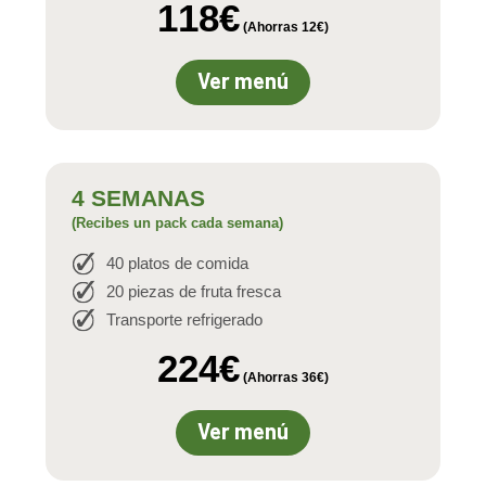
118€
(Ahorras 12€)
Ver menú
4 SEMANAS
(Recibes un pack cada semana)
40 platos de comida
20 piezas de fruta fresca
Transporte refrigerado
224€
(Ahorras 36€)
Ver menú