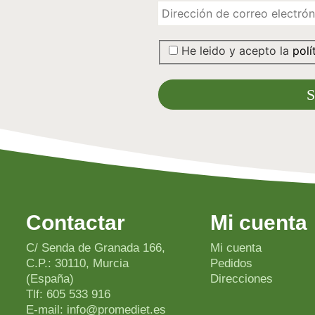
He leido y acepto la
polí
Contactar
Mi cuenta
C/ Senda de Granada 166,
Mi cuenta
C.P.: 30110, Murcia
Pedidos
(España)
Direcciones
Tlf: 605 533 916
E-mail: info@promediet.es