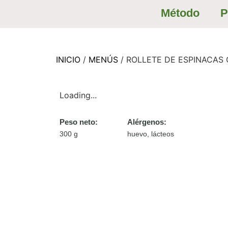
Método
P
INICIO
/
MENÚS
/ ROLLETE DE ESPINACAS
Loading...
Peso neto:
Alérgenos:
300 g
huevo, lácteos