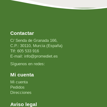
Contactar
C/ Senda de Granada 166,
C.P.: 30110, Murcia (España)
Tlf: 605 533 916
E-mail: info@promediet.es
Síguenos en redes:
Mi cuenta
Mi cuenta
Pedidos
Direcciones
Aviso legal