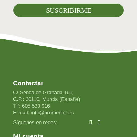
Contactar
C/ Senda de Granada 166,
C.P.: 30110, Murcia (España)
Tlf: 605 533 916
E-mail: info@promediet.es
Síguenos en redes:
Mi cuenta