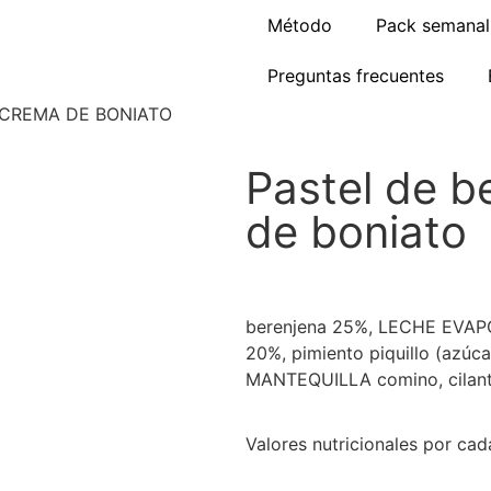
Método
Pack semanal
Preguntas frecuentes
 CREMA DE BONIATO
Pastel de b
de boniato
berenjena 25%, LECHE EVAPO
20%, pimiento piquillo (azúcar,
MANTEQUILLA comino, cilantro
Valores nutricionales por ca