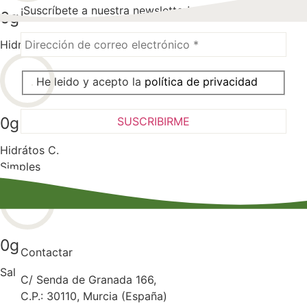
¡Suscríbete a nuestra newsletter!
0
g
Hidratos C.
He leido y acepto la
política de privacidad
0
g
Hidrátos C.
Simples
0
g
Contactar
Sal
C/ Senda de Granada 166,
C.P.: 30110, Murcia (España)