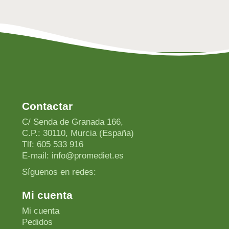
Sal
Contactar
C/ Senda de Granada 166,
C.P.: 30110, Murcia (España)
Tlf: 605 533 916
E-mail: info@promediet.es
Síguenos en redes:
Mi cuenta
Mi cuenta
Pedidos