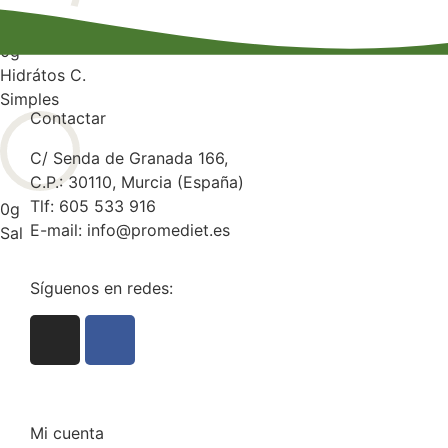
0
g
Hidrátos C.
Simples
Contactar
C/ Senda de Granada 166,
C.P.: 30110, Murcia (España)
Tlf: 605 533 916
0
g
E-mail: info@promediet.es
Sal
Síguenos en redes:
Mi cuenta