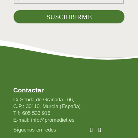
Contactar
C/ Senda de Granada 166,
C.P.: 30110, Murcia (España)
Tlf: 605 533 916
E-mail: info@promediet.es
Síguenos en redes: