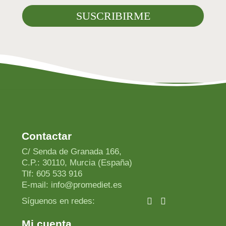
Contactar
C/ Senda de Granada 166,
C.P.: 30110, Murcia (España)
Tlf: 605 533 916
E-mail: info@promediet.es
Síguenos en redes:
Mi cuenta