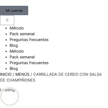
Mi cuenta
0
Método
Pack semanal
Preguntas frecuentes
Blog
Método
Pack semanal
Preguntas frecuentes
Blog
INICIO
/
MENÚS
/ CARRILLADA DE CERDO CON SALSA
DE CHAMPIÑONES
Loading...