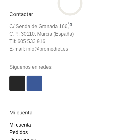
Contactar
Sal
C/ Senda de Granada 166,
C.P.: 30110, Murcia (España)
Tlf: 605 533 916
E-mail: info@promediet.es
Síguenos en redes:
Mi cuenta
Mi cuenta
Pedidos
Direcciones