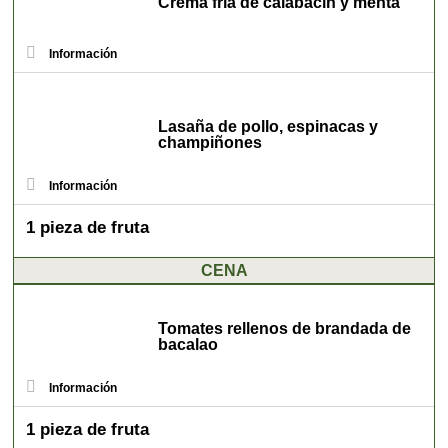
Crema fría de calabacín y menta
Información
Lasaña de pollo, espinacas y
champiñones
Información
1 pieza de fruta
CENA
Tomates rellenos de brandada de
bacalao
Información
1 pieza de fruta