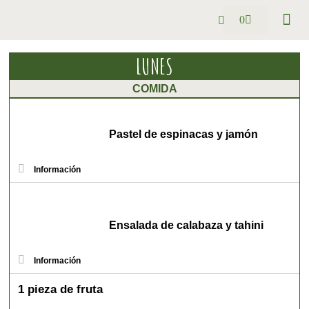
0
Pack se
Preguntas
LUNES
COMIDA
Pastel de espinacas y jamón
Información
Ensalada de calabaza y tahini
Información
1 pieza de fruta