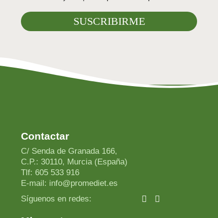
Contactar
C/ Senda de Granada 166,
C.P.: 30110, Murcia (España)
Tlf: 605 533 916
E-mail: info@promediet.es
Síguenos en redes: