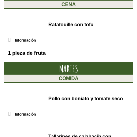
CENA
Ratatouille con tofu
Información
1 pieza de fruta
MARTES
COMIDA
Pollo con boniato y tomate seco
Información
Tallarines de calabacín con